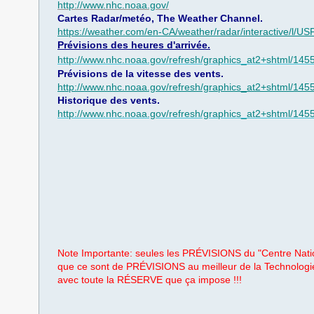
​http://www.nhc.noaa.gov/
Cartes Radar/metéo, The Weather Channel.
https://weather.com/en-CA/weather/radar/interactive/l/
Prévisions des heures d'arrivée.
http://www.nhc.noaa.gov/refresh/graphics_at2+shtml/14
Prévisions de la vitesse des vents.
http://www.nhc.noaa.gov/refresh/graphics_at2+shtml/14
Historique des vents.
http://www.nhc.noaa.gov/refresh/graphics_at2+shtml/14
Note ​Importante: seules les PRÉVISIONS du "Centre Nati
que ce sont de PRÉVISIONS au meilleur de la Technologie
avec toute la RÉSERVE que ça impose !!!