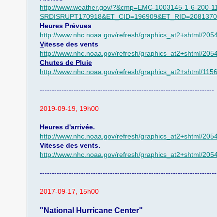
http://www.weather.gov/?&cmp=EMC-1003145-1-6-200-1
SRDISRUPT170918&ET_CID=196909&ET_RID=20813702
Heures Prévues
http://www.nhc.noaa.gov/refresh/graphics_at2+shtml/20
V
itesse des vents
http://www.nhc.noaa.gov/refresh/graphics_at2+shtml/20
​Chutes de Pluie
​​http://www.nhc.noaa.gov/refresh/graphics_at2+shtml/115
------------------------------------------------------------------------
2019-09-19, 19h00
​Heures d'arrivée.
http://www.nhc.noaa.gov/refresh/graphics_at2+shtml/20
Vitesse des vents.
​http://www.nhc.noaa.gov/refresh/graphics_at2+shtml/20
-------------------------------------------------------------------------
2017-09-17, 15h00
"National Hurricane Center"