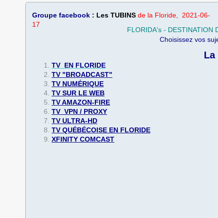
Groupe facebook
: Les TUBINS
de la Floride, 2021-06-
17
FLORIDA's - DESTINATION 
​Choisissez vos su
​La
TV EN FLORIDE
TV "BROADCAST"
TV NUMÉRIQUE
TV SUR LE WEB
TV AMAZON-FIRE
TV VPN / PROXY
TV ULTRA-HD
​TV QUÉBÉCOISE EN FLORIDE
XFINITY COMCAST