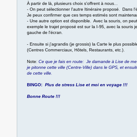
​À partir de là, plusieurs choix s'offrent à nous...
​- On peut sélectionner l'autre Itinéraire proposé. Dans 
Je peux confirmer que ces temps estimés sont maintenan
- Une autre option est disponible. Avec la souris, on peut
exemple le trajet proposé est sur la I-95, avec la souris j
gauche de l'écran.
- Ensuite si j'agrandis (je grossis) la Carte le plus poss
(Centres Commerciaux, Hôtels, Restaurants, etc.).
Note:
Ce que je fais en route: Je damande à Lise de me dir
je pitonne cette ville (Centre-Ville) dans le GPS, et en
de cette ville.
BINGO:
Plus de stress Lise et moi en voyage !!!
​Bonne Route !!!