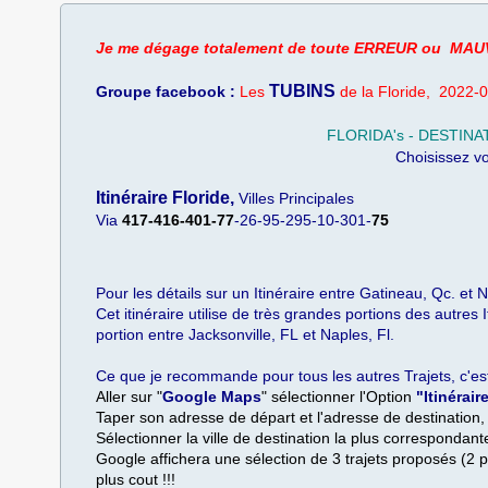
Je me dégage totalement de toute ERREUR ou MAUV
TUBINS
Groupe facebook :
Les
de la Floride, 2022-
FLORIDA's - DESTINA
​Choisissez v
Itinéraire Floride,
Villes Principales
​​Via
417-416-401-77
-26-95-295-10-301-
75
Pour les détails sur un Itinéraire entre Gatineau, Qc. et 
Cet itinéraire utilise de très grandes portions des autres
portion entre Jacksonville, FL et Naples, Fl.
Ce que je recommande pour tous les autres Trajets, c'est c
Aller sur "
Google Maps
" sélectionner l'Option
"Itinérair
​Taper son adresse de départ et l'adresse de destination
Sélectionner la ville de destination la plus correspondan
​Google affichera une sélection de 3 trajets proposés (2 
plus cout !!!