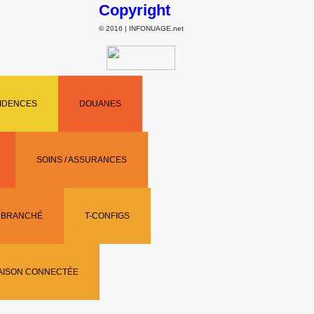
Copyright
© 2016 | INFONUAGE.net
SIDENCES
DOUANES
SOINS / ASSURANCES
N BRANCHÉ
T-CONFIGS
AISON CONNECTÉE