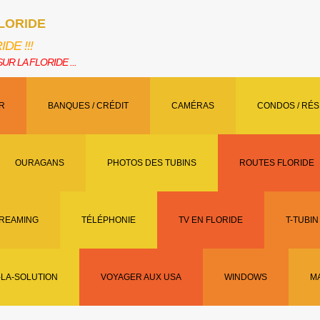
FLORIDE
LORIDE !!!
R LA FLORIDE ...
IR
BANQUES / CRÉDIT
CAMÉRAS
CONDOS / RÉ
OURAGANS
PHOTOS DES TUBINS
ROUTES FLORIDE
REAMING
TÉLÉPHONIE
TV EN FLORIDE
T-TUBI
-LA-SOLUTION
VOYAGER AUX USA
WINDOWS
M