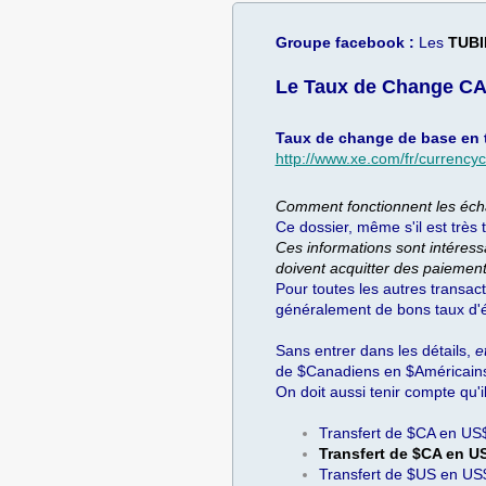
Groupe facebook :
Les
TUBI
Le Taux de Change CA
Taux de change de base en t
http://www.xe.com/fr/curren
Comment fonctionnent les écha
Ce dossier, même s'il est très
Ces informations sont intéress
doivent acquitter des paiemen
Pour toutes les autres transact
généralement de bons taux d
Sans entrer dans les détails,
e
de $Canadiens en $Américain
On doit aussi tenir compte qu'il
Transfert de $CA en U
Transfert de $CA en U
Transfert de $US en US