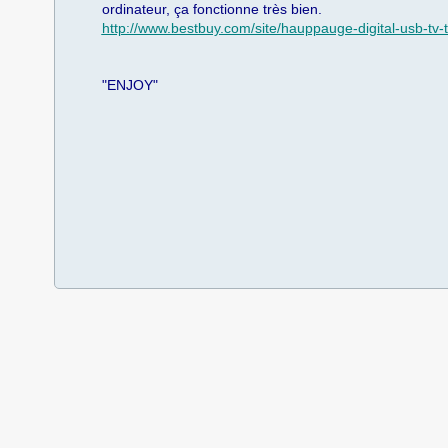
ordinateur, ça fonctionne très bien.
http://www.bestbuy.com/site/hauppauge-digital-usb-t
"ENJOY"